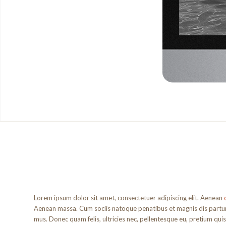
Lorem ipsum dolor sit amet, consectetuer adipiscing elit. Aenean
Aenean massa. Cum sociis natoque penatibus et magnis dis partu
mus. Donec quam felis, ultricies nec, pellentesque eu, pretium quis