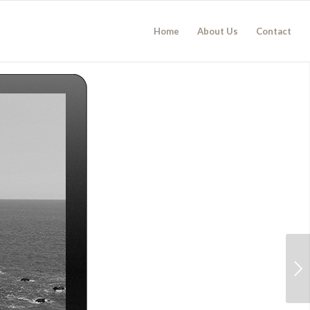
Home
About Us
Contact
Next