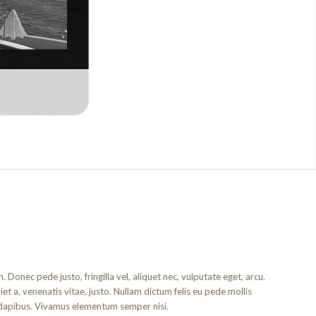
. Donec pede justo, fringilla vel, aliquet nec, vulputate eget, arcu.
iet a, venenatis vitae, justo. Nullam dictum felis eu pede mollis
s dapibus. Vivamus elementum semper nisi.